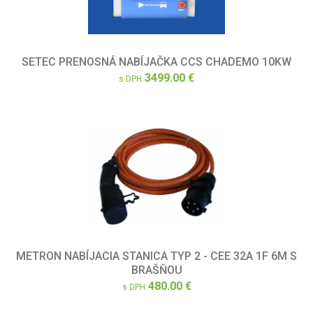
SETEC PRENOSNÁ NABÍJAČKA CCS CHADEMO 10KW
3499.00 €
s DPH
METRON NABÍJACIA STANICA TYP 2 - CEE 32A 1F 6M S
BRAŠŇOU
480.00 €
s DPH