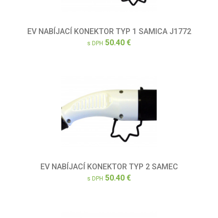
EV NABÍJACÍ KONEKTOR TYP 1 SAMICA J1772
50.40 €
s DPH
EV NABÍJACÍ KONEKTOR TYP 2 SAMEC
50.40 €
s DPH