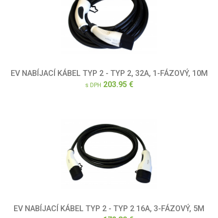
EV NABÍJACÍ KÁBEL TYP 2 - TYP 2, 32A, 1-FÁZOVÝ, 10M
203.95 €
s DPH
EV NABÍJACÍ KÁBEL TYP 2 - TYP 2 16A, 3-FÁZOVÝ, 5M