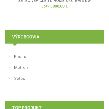
SETEC VEHICLE TO HOME SYSTÉM 3 KW
3000.00 €
s DPH
VÝROBCOVIA
Khons
Metron
Setec
TOP PRODUKT