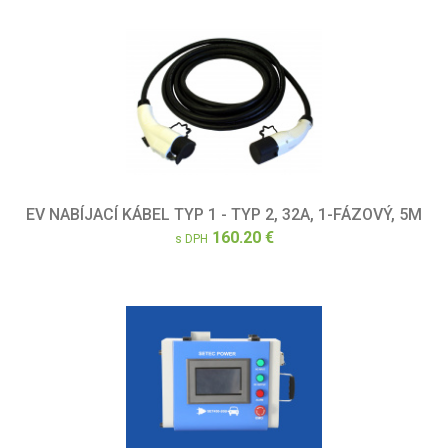
EV NABÍJACÍ KÁBEL TYP 1 - TYP 2, 32A, 1-FÁZOVÝ, 5M
160.20 €
s DPH