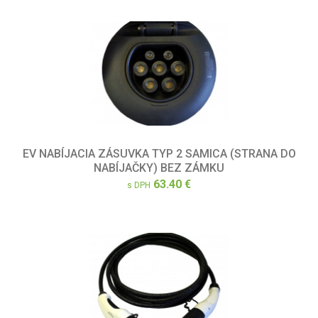
EV NABÍJACIA ZÁSUVKA TYP 2 SAMICA (STRANA DO
NABÍJAČKY) BEZ ZÁMKU
63.40 €
s DPH