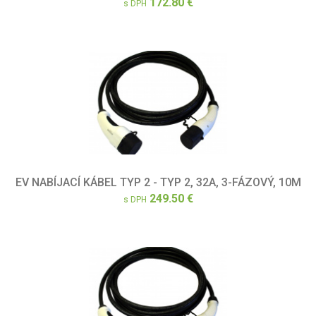
172.80 €
s DPH
EV NABÍJACÍ KÁBEL TYP 2 - TYP 2, 32A, 3-FÁZOVÝ, 10M
249.50 €
s DPH