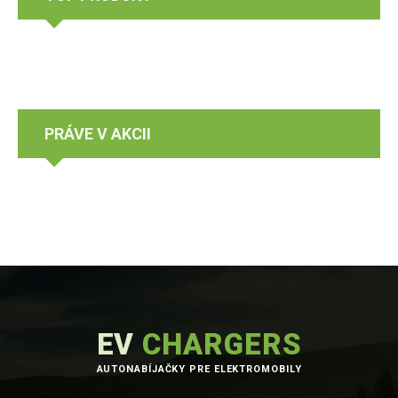
PRÁVE V AKCII
EV
CHARGERS
AUTONABÍJAČKY PRE ELEKTROMOBILY