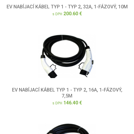
EV NABÍJACÍ KÁBEL TYP 1 - TYP 2, 32A, 1-FÁZOVÝ, 10M
200.60 €
s DPH
EV NABÍJACÍ KÁBEL TYP 1 - TYP 2, 16A, 1-FÁZOVÝ,
7,5M
146.40 €
s DPH