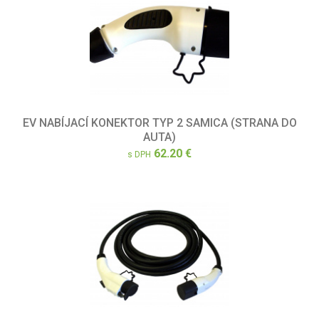
EV NABÍJACÍ KONEKTOR TYP 2 SAMICA (STRANA DO
AUTA)
62.20 €
s DPH